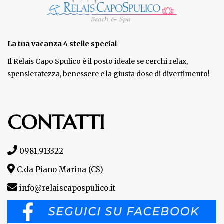
La tua vacanza 4 stelle special
Il Relais Capo Spulico è il posto ideale se cerchi relax,
spensieratezza, benessere e la giusta dose di divertimento!
CONTATTI
0981.913322
C.da Piano Marina (CS)
info@relaiscapospulico.it