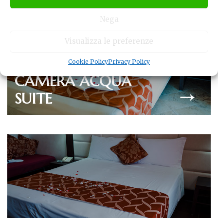
IDROMASSAGGIO
Nega
Visualizza le preferenze
Cookie Policy
Privacy Policy
CAMERA ACQUA
SUITE